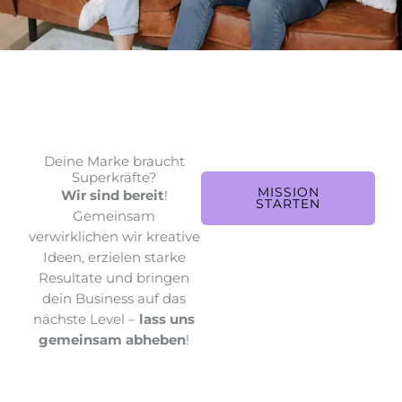
Deine Marke braucht
Superkräfte?
MISSION
Wir sind bereit
!
STARTEN
Gemeinsam
verwirklichen wir kreative
Ideen, erzielen starke
Resultate und bringen
dein Business auf das
nächste Level –
lass uns
gemeinsam abheben
!